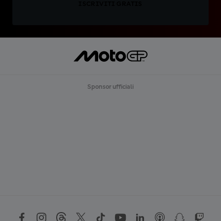
ISCRIVITI GRATIS
Sponsor ufficiali