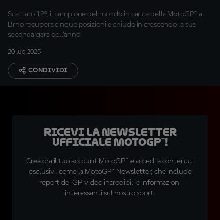
Scattato 12°, il campione del mondo in carica della MotoGP™ a
Brno recupera cinque posizioni e chiude in crescendo la sua
seconda gara dell'anno
20 lug 2025
CONDIVIDI
Ricevi la newsletter
ufficiale MotoGP™!
Crea ora il tuo account MotoGP™ e accedi a contenuti
esclusivi, come la MotoGP™ Newsletter, che include
report dei GP, video incredibili e informazioni
interessanti sul nostro sport.