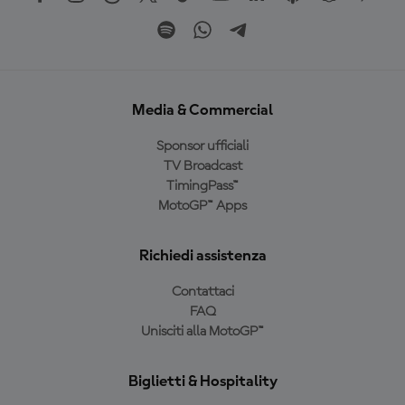
Media & Commercial
Sponsor ufficiali
TV Broadcast
TimingPass™
MotoGP™ Apps
Richiedi assistenza
Contattaci
FAQ
Unisciti alla MotoGP™
Biglietti & Hospitality