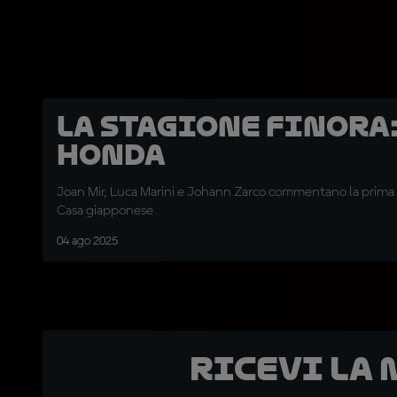
La stagione finora
Honda
Joan Mir, Luca Marini e Johann Zarco commentano la prima 
Casa giapponese
04 ago 2025
Ricevi la