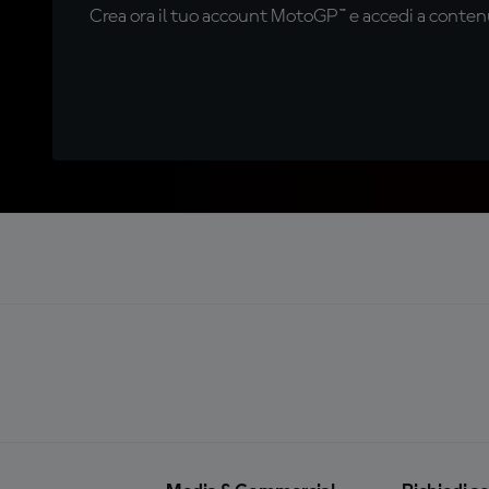
Crea ora il tuo account MotoGP™ e accedi a contenu