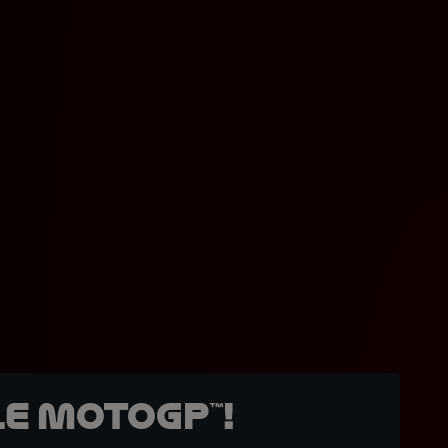
e MotoGP™!