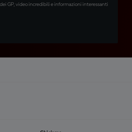
i GP, video incredibili e informazioni interessanti