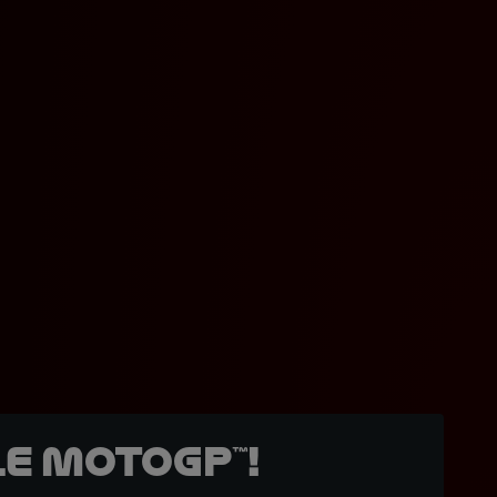
e MotoGP™!