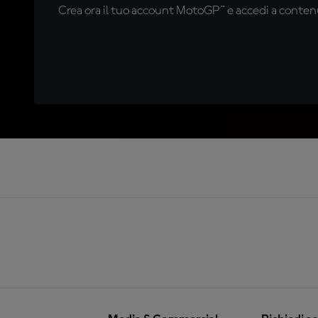
Crea ora il tuo account MotoGP™ e accedi a contenu