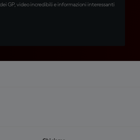
i GP, video incredibili e informazioni interessanti