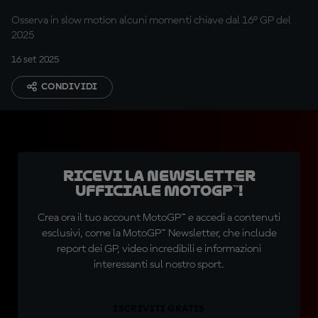
Osserva in slow motion alcuni momenti chiave dal 16° GP del
2025
16 set 2025
CONDIVIDI
Ricevi la newsletter
ufficiale MotoGP™!
Crea ora il tuo account MotoGP™ e accedi a contenuti
esclusivi, come la MotoGP™ Newsletter, che include
report dei GP, video incredibili e informazioni
interessanti sul nostro sport.
ISCRIVITI GRATIS