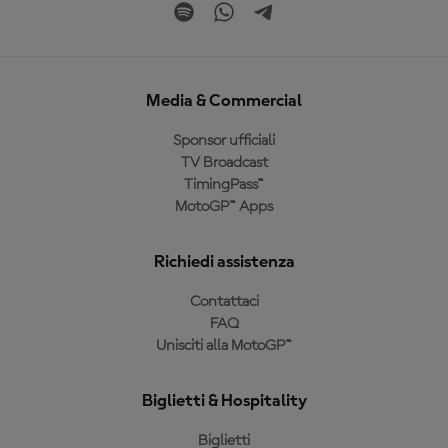
Media & Commercial
Sponsor ufficiali
TV Broadcast
TimingPass™
MotoGP™ Apps
Richiedi assistenza
Contattaci
FAQ
Unisciti alla MotoGP™
Biglietti & Hospitality
Biglietti