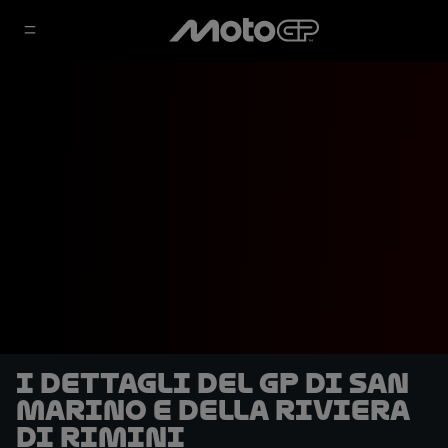
I dettagli del GP di San
Marino e della Riviera
di Rimini