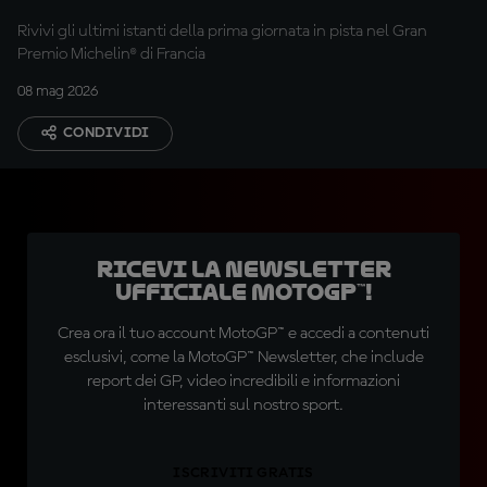
Rivivi gli ultimi istanti della prima giornata in pista nel Gran
Premio Michelin® di Francia
08 mag 2026
CONDIVIDI
Ricevi la newsletter
ufficiale MotoGP™!
Crea ora il tuo account MotoGP™ e accedi a contenuti
esclusivi, come la MotoGP™ Newsletter, che include
report dei GP, video incredibili e informazioni
interessanti sul nostro sport.
ISCRIVITI GRATIS