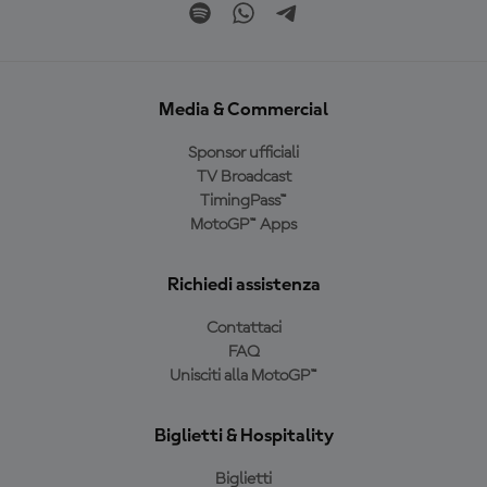
Media & Commercial
Sponsor ufficiali
TV Broadcast
TimingPass™
MotoGP™ Apps
Richiedi assistenza
Contattaci
FAQ
Unisciti alla MotoGP™
Biglietti & Hospitality
Biglietti