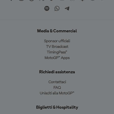
Media & Commercial
Sponsor ufficiali
TV Broadcast
TimingPass™
MotoGP™ Apps
Richiedi assistenza
Contattaci
FAQ
Unisciti alla MotoGP™
Biglietti & Hospitality