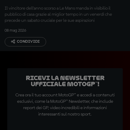
Il vincitore dell'anno scorso a Le Mans manda in visibilio il
pubblico di casa grazie al miglior tempo in un venerdì che
precede un sabato cruciale per le sue aspirazioni
08 mag 2026
CONDIVIDI
Ricevi la newsletter
ufficiale MotoGP™!
Crea ora il tuo account MotoGP™ e accedi a contenuti
esclusivi, come la MotoGP™ Newsletter, che include
report dei GP, video incredibili e informazioni
interessanti sul nostro sport.