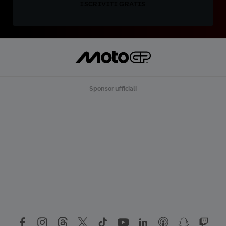
ISCRIVITI GRATIS
Sponsor ufficiali