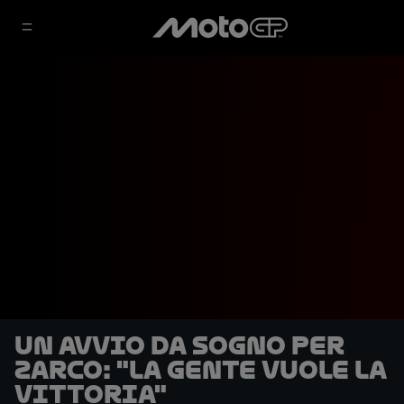
Un avvio da sogno per
Zarco: "La gente vuole la
vittoria"