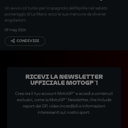
8° a 1°
Un avvio col turbo per lo spagnolo dell'Aprilia nel sabato
pomeriggio di Le Mans: ecco le sue manovre da diverse
angolazioni
09 mag 2026
CONDIVIDI
Ricevi la newsletter
ufficiale MotoGP™!
Crea ora il tuo account MotoGP™ e accedi a contenuti
esclusivi, come la MotoGP™ Newsletter, che include
report dei GP, video incredibili e informazioni
interessanti sul nostro sport.