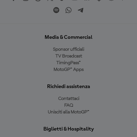
Media & Commercial
Sponsor ufficiali
TV Broadcast
TimingPass™
MotoGP™ Apps
Richiedi assistenza
Contattaci
FAQ
Unisciti alla MotoGP™
Biglietti & Hospitality