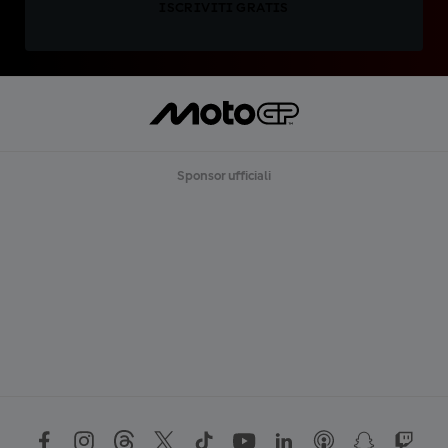
ISCRIVITI GRATIS
Sponsor ufficiali