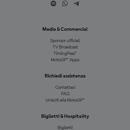
Media & Commercial
Sponsor ufficiali
TV Broadcast
TimingPass™
MotoGP™ Apps
Richiedi assistenza
Contattaci
FAQ
Unisciti alla MotoGP™
Biglietti & Hospitality
Biglietti