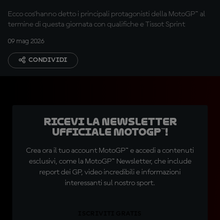
Ecco cos'hanno detto i principali protagonisti della MotoGP™ al
termine di questa giornata con qualifiche e Tissot Sprint
09 mag 2026
CONDIVIDI
Ricevi la newsletter
ufficiale MotoGP™!
Crea ora il tuo account MotoGP™ e accedi a contenuti
esclusivi, come la MotoGP™ Newsletter, che include
report dei GP, video incredibili e informazioni
interessanti sul nostro sport.
ISCRIVITI GRATIS