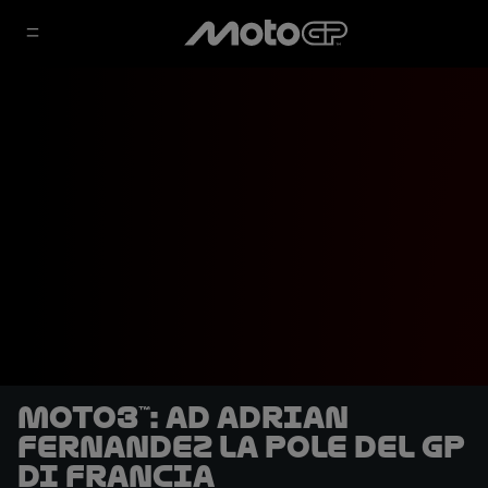
Moto3™: ad Adrian
Fernandez la pole del GP
di Francia