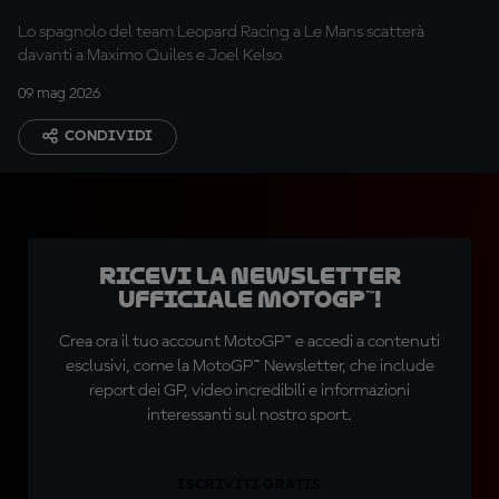
Lo spagnolo del team Leopard Racing a Le Mans scatterà
davanti a Maximo Quiles e Joel Kelso
09 mag 2026
CONDIVIDI
Ricevi la newsletter
ufficiale MotoGP™!
Crea ora il tuo account MotoGP™ e accedi a contenuti
esclusivi, come la MotoGP™ Newsletter, che include
report dei GP, video incredibili e informazioni
interessanti sul nostro sport.
ISCRIVITI GRATIS