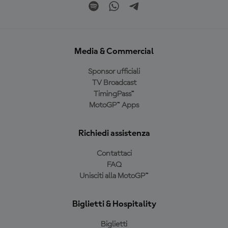
Media & Commercial
Sponsor ufficiali
TV Broadcast
TimingPass™
MotoGP™ Apps
Richiedi assistenza
Contattaci
FAQ
Unisciti alla MotoGP™
Biglietti & Hospitality
Biglietti