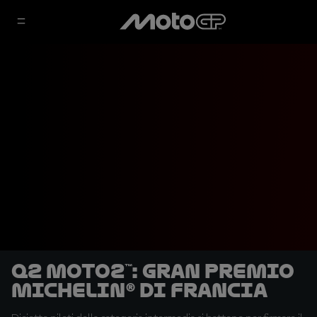
Q2 Moto2™: Gran Premio
Michelin® di Francia