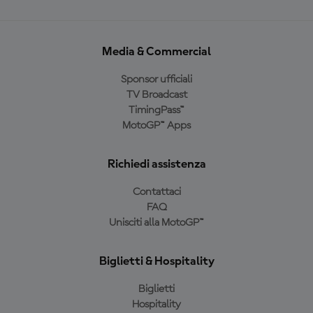
Media & Commercial
Sponsor ufficiali
TV Broadcast
TimingPass™
MotoGP™ Apps
Richiedi assistenza
Contattaci
FAQ
Unisciti alla MotoGP™
Biglietti & Hospitality
Biglietti
Hospitality