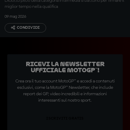
Diciotto piloti della categoria intermedia si battono per firmare il
miglior tempo nella qualifica
09 mag 2026
CONDIVIDI
Ricevi la newsletter
ufficiale MotoGP™!
Crea ora il tuo account MotoGP™ e accedi a contenuti
esclusivi, come la MotoGP™ Newsletter, che include
report dei GP, video incredibili e informazioni
interessanti sul nostro sport.
ISCRIVITI GRATIS