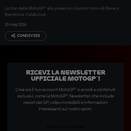
Le star della MotoGP™ alle prese con il primo turno di libere a
Barcelona-Catalunya
15 mag 2026
CONDIVIDI
Ricevi la newsletter
ufficiale MotoGP™!
Crea ora il tuo account MotoGP™ e accedi a contenuti
esclusivi, come la MotoGP™ Newsletter, che include
report dei GP, video incredibili e informazioni
interessanti sul nostro sport.
ISCRIVITI GRATIS