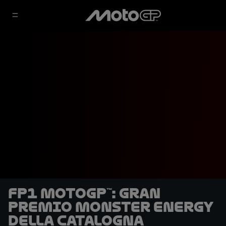
FP1 MotoGP™: Gran
Premio Monster Energy
della Catalogna