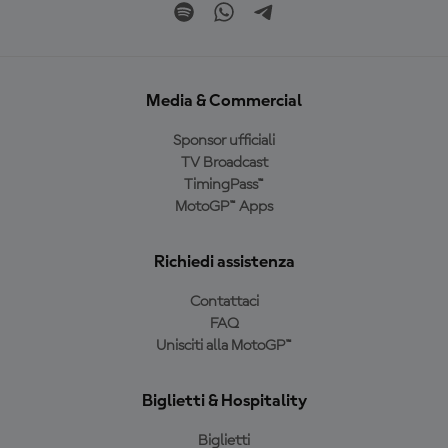
Media & Commercial
Sponsor ufficiali
TV Broadcast
TimingPass™
MotoGP™ Apps
Richiedi assistenza
Contattaci
FAQ
Unisciti alla MotoGP™
Biglietti & Hospitality
Biglietti