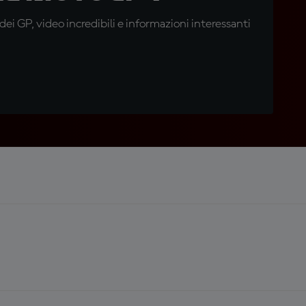
i GP, video incredibili e informazioni interessanti