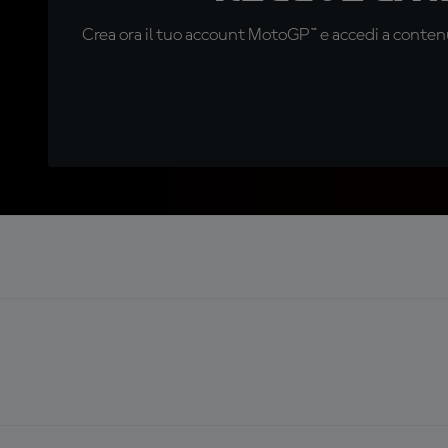
Crea ora il tuo account MotoGP™ e accedi a contenu