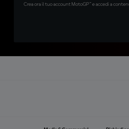
Crea ora il tuo account MotoGP™ e accedi a contenu