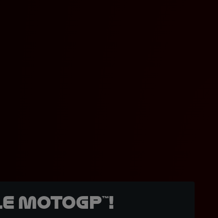
e MotoGP™!