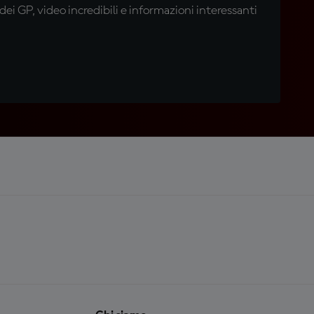
i GP, video incredibili e informazioni interessanti