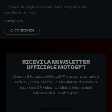
Mugello
Il romano fa meglio di Bagnaia, Marc Marquez entra
direttamente in Q2
29 mag 2026
CONDIVIDI
Ricevi la newsletter
ufficiale MotoGP™!
Crea ora il tuo account MotoGP™ e accedi a contenuti
esclusivi, come la MotoGP™ Newsletter, che include
report dei GP, video incredibili e informazioni
interessanti sul nostro sport.
ISCRIVITI GRATIS