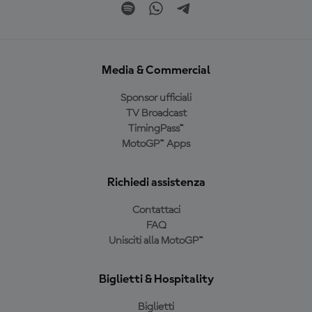
Media & Commercial
Sponsor ufficiali
TV Broadcast
TimingPass™
MotoGP™ Apps
Richiedi assistenza
Contattaci
FAQ
Unisciti alla MotoGP™
Biglietti & Hospitality
Biglietti