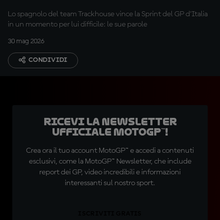
Lo spagnolo del team Trackhouse vince la Sprint del GP d'Italia
in un momento per lui difficile: le sue parole
30 mag 2026
CONDIVIDI
Ricevi la newsletter
ufficiale MotoGP™!
Crea ora il tuo account MotoGP™ e accedi a contenuti
esclusivi, come la MotoGP™ Newsletter, che include
report dei GP, video incredibili e informazioni
interessanti sul nostro sport.
ISCRIVITI GRATIS