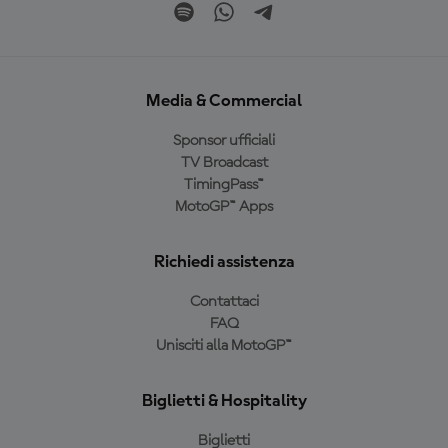
Media & Commercial
Sponsor ufficiali
TV Broadcast
TimingPass™
MotoGP™ Apps
Richiedi assistenza
Contattaci
FAQ
Unisciti alla MotoGP™
Biglietti & Hospitality
Biglietti