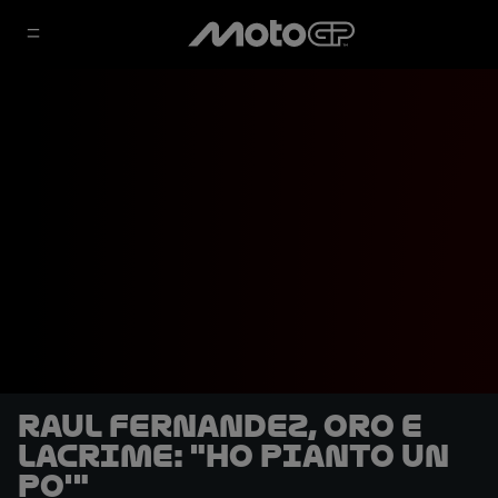
Raul Fernandez, oro e
lacrime: "Ho pianto un
po'"