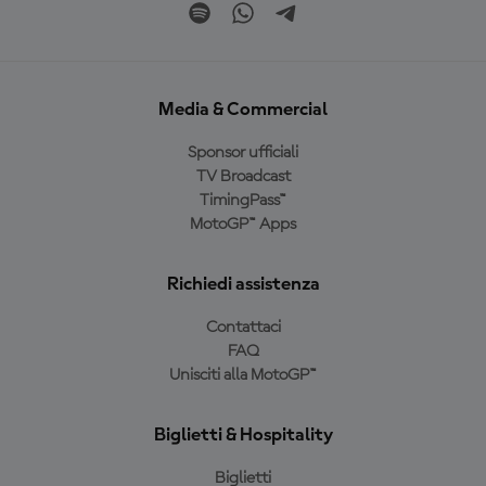
Media & Commercial
Sponsor ufficiali
TV Broadcast
TimingPass™
MotoGP™ Apps
Richiedi assistenza
Contattaci
FAQ
Unisciti alla MotoGP™
Biglietti & Hospitality
Biglietti