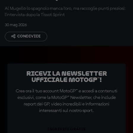
Al Mugello lo spagnolo manca l'oro, ma raccoglie punti preziosi:
l'intervista dopo la Tissot Sprint
30 mag 2026
CONDIVIDI
Ricevi la newsletter
ufficiale MotoGP™!
Crea ora il tuo account MotoGP™ e accedi a contenuti
esclusivi, come la MotoGP™ Newsletter, che include
report dei GP, video incredibili e informazioni
interessanti sul nostro sport.
ISCRIVITI GRATIS