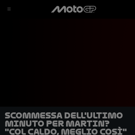
Scommessa dell'ultimo
minuto per Martin?
"Col caldo, meglio così"