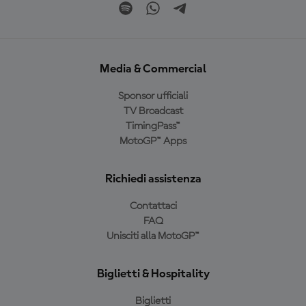
Media & Commercial
Sponsor ufficiali
TV Broadcast
TimingPass™
MotoGP™ Apps
Richiedi assistenza
Contattaci
FAQ
Unisciti alla MotoGP™
Biglietti & Hospitality
Biglietti