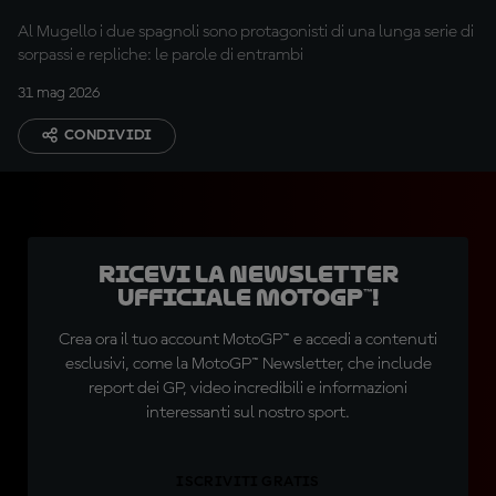
trucco"
Al Mugello i due spagnoli sono protagonisti di una lunga serie di
sorpassi e repliche: le parole di entrambi
31 mag 2026
CONDIVIDI
Ricevi la newsletter
ufficiale MotoGP™!
Crea ora il tuo account MotoGP™ e accedi a contenuti
esclusivi, come la MotoGP™ Newsletter, che include
report dei GP, video incredibili e informazioni
interessanti sul nostro sport.
ISCRIVITI GRATIS