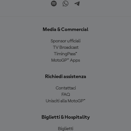
Media & Commercial
Sponsor ufficiali
TV Broadcast
TimingPass™
MotoGP™ Apps
Richiedi assistenza
Contattaci
FAQ
Unisciti alla MotoGP™
Biglietti & Hospitality
Biglietti