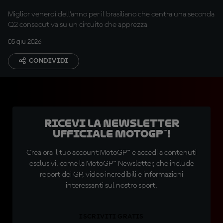
Miglior venerdì dell'anno per il brasiliano che centra una seconda
Q2 consecutiva su un circuito che apprezza
05 giu 2026
CONDIVIDI
Ricevi la newsletter
ufficiale MotoGP™!
Crea ora il tuo account MotoGP™ e accedi a contenuti
esclusivi, come la MotoGP™ Newsletter, che include
report dei GP, video incredibili e informazioni
interessanti sul nostro sport.
ISCRIVITI GRATIS