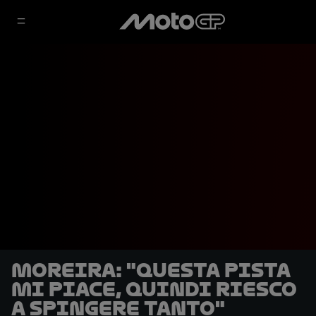
Moreira: "Questa pista
mi piace, quindi riesco
a spingere tanto"