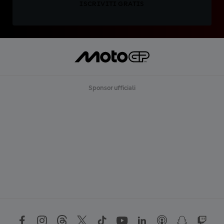
ISCRIVITI GRATIS
Sponsor ufficiali