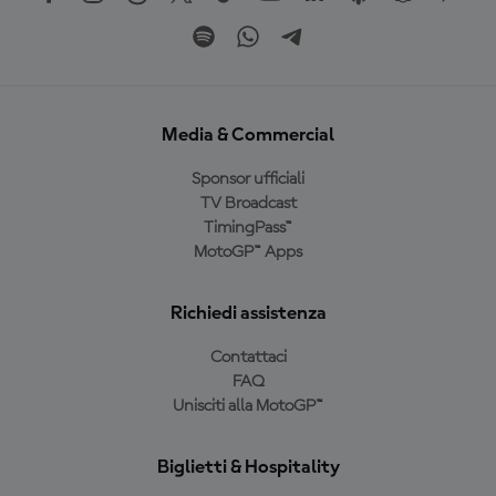
Media & Commercial
Sponsor ufficiali
TV Broadcast
TimingPass™
MotoGP™ Apps
Richiedi assistenza
Contattaci
FAQ
Unisciti alla MotoGP™
Biglietti & Hospitality