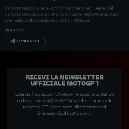
fortunato"
Importante podio nella Sprint in Ungheria per il leader del
Campionato alle spalle di Marc Marquez e Pedro Acosta, dopo
aver resistito alla pressione di Fermin Aldeguer
06 giu 2026
CONDIVIDI
Ricevi la newsletter
ufficiale MotoGP™!
Crea ora il tuo account MotoGP™ e accedi a contenuti
esclusivi, come la MotoGP™ Newsletter, che include
report dei GP, video incredibili e informazioni
interessanti sul nostro sport.