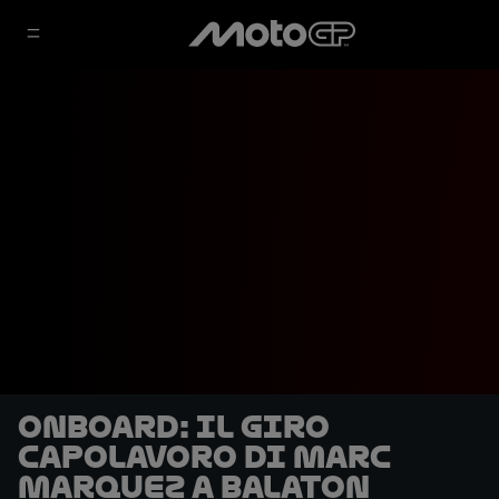
OnBoard: il giro
capolavoro di Marc
Marquez a Balaton