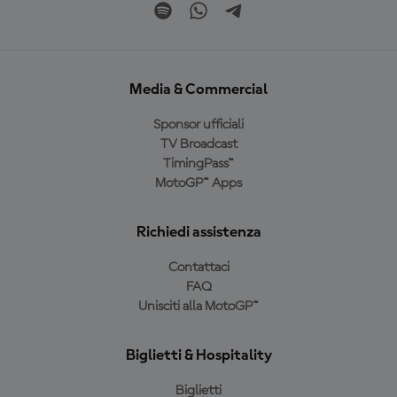
Media & Commercial
Sponsor ufficiali
TV Broadcast
TimingPass™
MotoGP™ Apps
Richiedi assistenza
Contattaci
FAQ
Unisciti alla MotoGP™
Biglietti & Hospitality
Biglietti