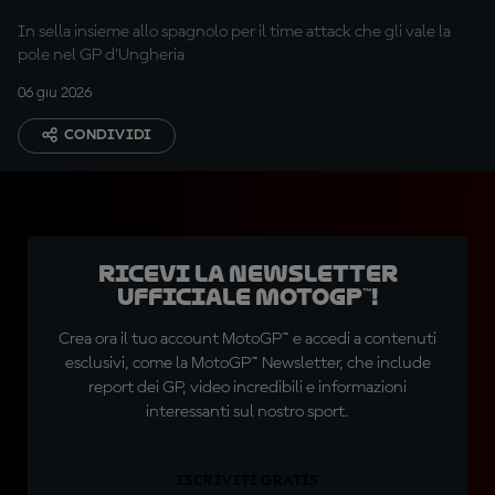
In sella insieme allo spagnolo per il time attack che gli vale la
pole nel GP d'Ungheria
06 giu 2026
CONDIVIDI
Ricevi la newsletter
ufficiale MotoGP™!
Crea ora il tuo account MotoGP™ e accedi a contenuti
esclusivi, come la MotoGP™ Newsletter, che include
report dei GP, video incredibili e informazioni
interessanti sul nostro sport.
ISCRIVITI GRATIS