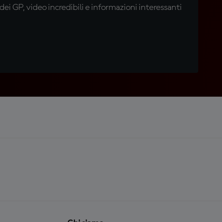
i GP, video incredibili e informazioni interessanti