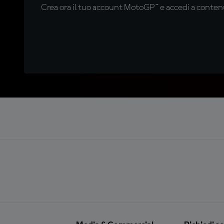
Crea ora il tuo account MotoGP™ e accedi a contenu