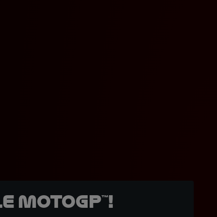
e MotoGP™!