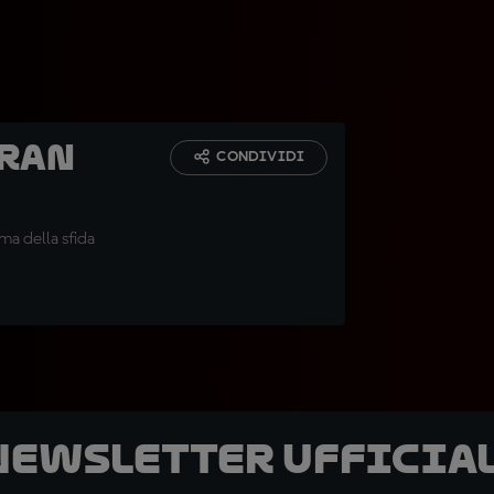
Gran
CONDIVIDI
ma della sfida
 newsletter ufficial