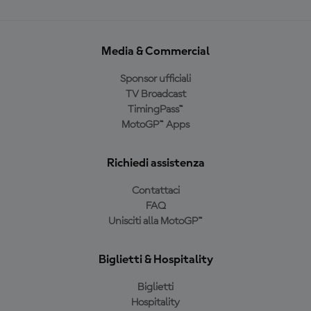
Media & Commercial
Sponsor ufficiali
TV Broadcast
TimingPass™
MotoGP™ Apps
Richiedi assistenza
Contattaci
FAQ
Unisciti alla MotoGP™
Biglietti & Hospitality
Biglietti
Hospitality