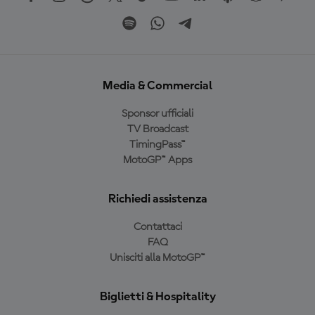
Media & Commercial
Sponsor ufficiali
TV Broadcast
TimingPass™
MotoGP™ Apps
Richiedi assistenza
Contattaci
FAQ
Unisciti alla MotoGP™
Biglietti & Hospitality