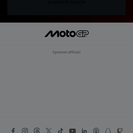
ISCRIVITI GRATIS
Sponsor ufficiali