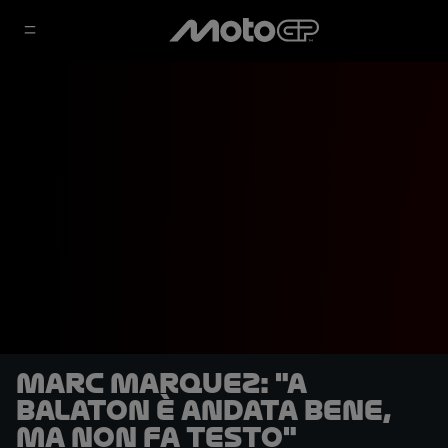
Marc Marquez: "A
Balaton è andata bene,
ma non fa testo"