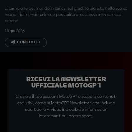
Il campione del mondo in carica, sul gradino più alto nello scorso
round, ridimensiona le sue possibilità di successo a Brno: ecco
perché
18 giu 2026
CONDIVIDI
Ricevi la newsletter
ufficiale MotoGP™!
Crea ora il tuo account MotoGP™ e accedi a contenuti
esclusivi, come la MotoGP™ Newsletter, che include
report dei GP, video incredibili e informazioni
interessanti sul nostro sport.