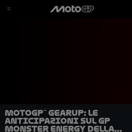
MotoGP™ GearUP: le
anticipazioni sul GP
Monster Energy della