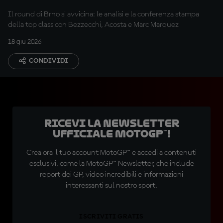
Repubblica Ceca
Il round di Brno si avvicina: le analisi e la conferenza stampa
della top class con Bezzecchi, Acosta e Marc Marquez
18 giu 2026
CONDIVIDI
Ricevi la newsletter
ufficiale MotoGP™!
Crea ora il tuo account MotoGP™ e accedi a contenuti
esclusivi, come la MotoGP™ Newsletter, che include
report dei GP, video incredibili e informazioni
interessanti sul nostro sport.
ISCRIVITI GRATIS