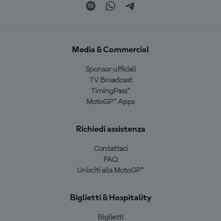
Media & Commercial
Sponsor ufficiali
TV Broadcast
TimingPass™
MotoGP™ Apps
Richiedi assistenza
Contattaci
FAQ
Unisciti alla MotoGP™
Biglietti & Hospitality
Biglietti