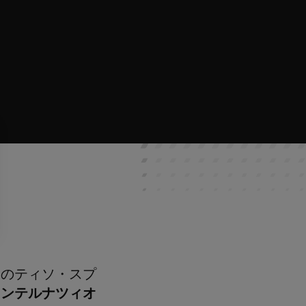
Ｐ
のティソ・スプ
インテルナツィオ