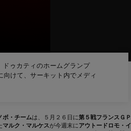
、ドゥカティのホームグランプ
に向けて、サーキット内でメディ
ノボ・チーム
は、５月２６日に
第５戦フランスＧ
た
マルク・マルケス
が今週末に
アウトードロモ・