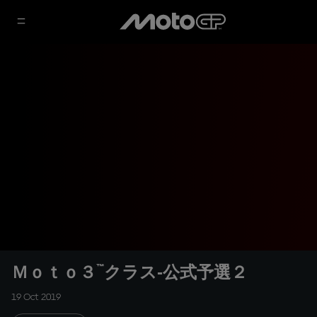
Ｍｏｔｏ３™クラス‐公式予選２
19 Oct 2019