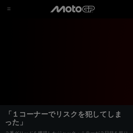
「１コーナーでリスクを犯してしま
った」