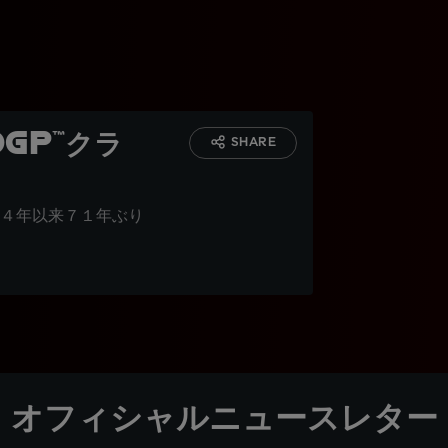
GP™クラ
SHARE
４年以来７１年ぶり
オフィシャルニュースレター