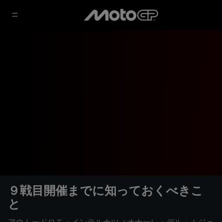
９戦目開催までに知っておくべきこ
と