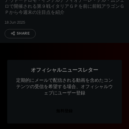
アウトードロモ・インテルナツィオナーレ・デル・ムジェ
ロで開催される第９戦イタリアＧＰを前に前戦アラゴンＧ
Ｐから今週末の注目点を紹介
18 Jun 2025
SHARE
オフィシャルニュースレター
定期的にメールで配信される動画を含めたコン
テンツの受信を希望する場合、オフィシャルウ
ェブにユーザー登録
無料登録