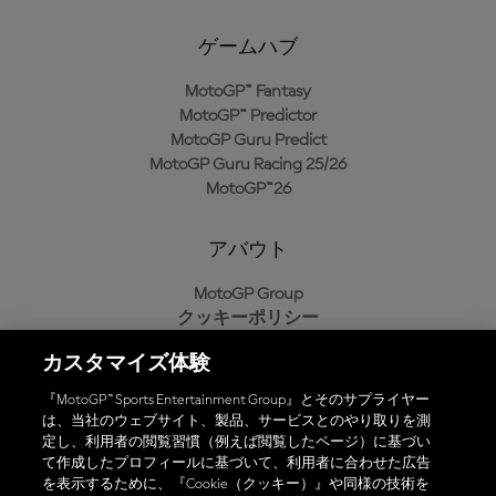
ゲームハブ
MotoGP™ Fantasy
MotoGP™ Predictor
MotoGP Guru Predict
MotoGP Guru Racing 25/26
MotoGP™26
アバウト
MotoGP Group
クッキーポリシー
利用規約
カスタマイズ体験
プライバシーポリシー
購入ポリシー
『MotoGP™ Sports Entertainment Group』とそのサプライヤー
は、当社のウェブサイト、製品、サービスとのやり取りを測
定し、利用者の閲覧習慣（例えば閲覧したページ）に基づい
て作成したプロフィールに基づいて、利用者に合わせた広告
オフィシャルアプリ
を表示するために、『Cookie（クッキー）』や同様の技術を