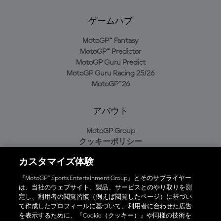
ゲームハブ
MotoGP™ Fantasy
MotoGP™ Predictor
MotoGP Guru Predict
MotoGP Guru Racing 25/26
MotoGP™26
アバウト
MotoGP Group
クッキーポリシー
利用規約
カスタマイズ体験
プライバシーポリシー
購入ポリシー
『MotoGP™ Sports Entertainment Group』とそのサプライヤー
は、当社のウェブサイト、製品、サービスとのやり取りを測
定し、利用者の閲覧習慣（例えば閲覧したページ）に基づい
て作成したプロフィールに基づいて、利用者に合わせた広告
オフィシャルアプリ
を表示するために、『Cookie（クッキー）』や同様の技術を