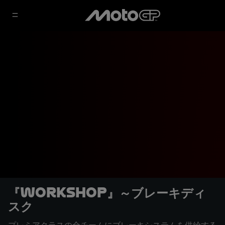
『WORKSHOP』～ブレーキディ
スク