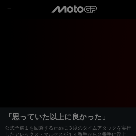
「思っていた以上に良かった」
公式予選１を回避するために３度のタイムアタックを実行
したアレックス・マルケスが１４番手から２番手に浮上