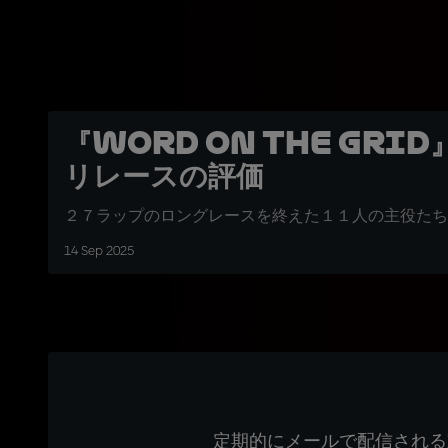
『Word on the gri
リレースの評価
２７ラップのロングレースを終えた１１人の主役たち
14 Sep 2025
定期的にメールで配信される