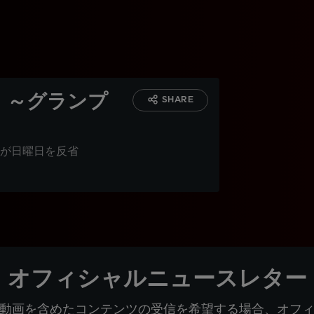
d』～グランプ
SHARE
が日曜日を反省
オフィシャルニュースレター
動画を含めたコンテンツの受信を希望する場合、オフ