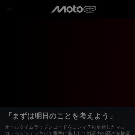
「まずは明日のことを考えよう」
オールタイムラップレコードをコンマ７秒更新したマル
コ・ベッツェッキが１番手に進出して戦闘力の高さを披露