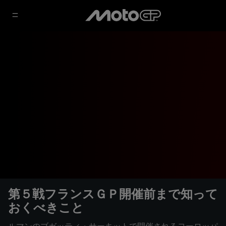
第５戦フランスＧＰ開催前まで知って
おくべきこと