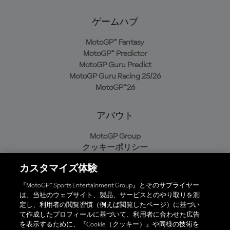
ゲームハブ
MotoGP™ Fantasy
MotoGP™ Predictor
MotoGP Guru Predict
MotoGP Guru Racing 25/26
MotoGP™26
アバウト
MotoGP Group
クッキーポリシー
利用規約
カスタマイズ体験
プライバシーポリシー
購入ポリシー
『MotoGP™ Sports Entertainment Group』とそのサプライヤー
は、当社のウェブサイト、製品、サービスとのやり取りを測
定し、利用者の閲覧習慣（例えば閲覧したページ）に基づい
て作成したプロフィールに基づいて、利用者に合わせた広告
オフィシャルアプリ
を表示するために、『Cookie（クッキー）』や同様の技術を