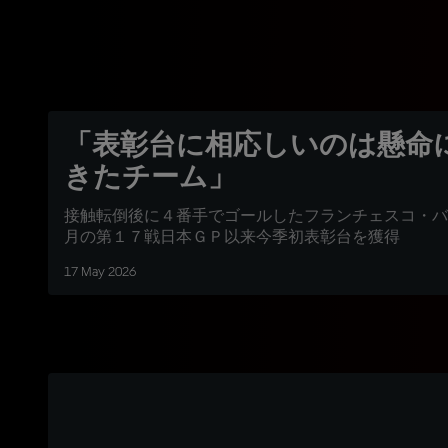
「表彰台に相応しいのは懸命
きたチーム」
接触転倒後に４番手でゴールしたフランチェスコ・バ
月の第１７戦日本ＧＰ以来今季初表彰台を獲得
17 May 2026