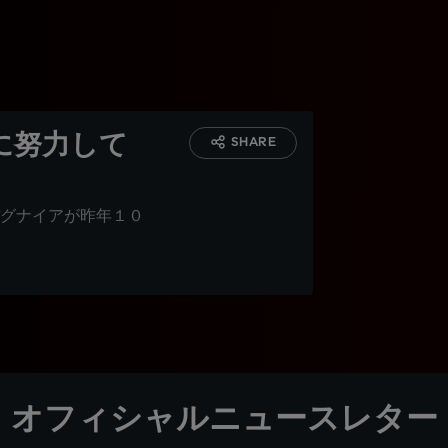
に努力して
SHARE
グナイアが昨年１０
オフィシャルニュースレター