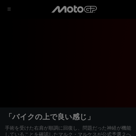
「バイクの上で良い感じ」
手術を受けた右肩が順調に回復し、問題だった神経が機能
していることを確認したマルク・マルケスが公式予選２へ