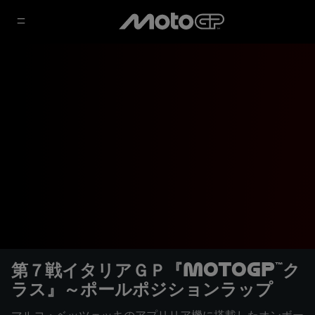
第７戦イタリアＧＰ『MotoGP™ク
ラス』～ポールポジションラップ