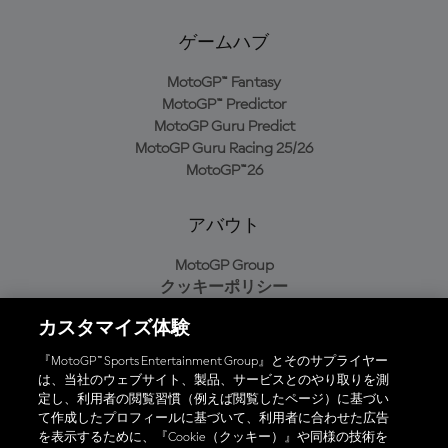
ゲームハブ
MotoGP™ Fantasy
MotoGP™ Predictor
MotoGP Guru Predict
MotoGP Guru Racing 25/26
MotoGP™26
アバウト
MotoGP Group
クッキーポリシー
利用規約
カスタマイズ体験
プライバシーポリシー
購入ポリシー
『MotoGP™ Sports Entertainment Group』とそのサプライヤー
は、当社のウェブサイト、製品、サービスとのやり取りを測
定し、利用者の閲覧習慣（例えば閲覧したページ）に基づい
て作成したプロフィールに基づいて、利用者に合わせた広告
オフィシャルアプリ
を表示するために、『Cookie（クッキー）』や同様の技術を