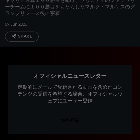
キャリア通算１００勝目を挙げ、ドゥカティのファクトリ
ーチームに１００勝目をもたらしたマルク・マルケスのグ
ランプリレース後に密着
09 Jun 2026
SHARE
オフィシャルニュースレター
定期的にメールで配信される動画を含めたコン
テンツの受信を希望する場合、オフィシャルウ
ェブにユーザー登録
無料登録