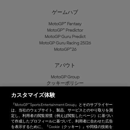
ゲームハブ
MotoGP™ Fantasy
MotoGP™ Predictor
MotoGP Guru Predict
MotoGP Guru Racing 25/26
MotoGP™26
アバウト
MotoGP Group
クッキーポリシー
利用規約
カスタマイズ体験
プライバシーポリシー
購入ポリシー
『MotoGP™ Sports Entertainment Group』とそのサプライヤー
は、当社のウェブサイト、製品、サービスとのやり取りを測
定し、利用者の閲覧習慣（例えば閲覧したページ）に基づい
て作成したプロフィールに基づいて、利用者に合わせた広告
オフィシャルアプリ
を表示するために、『Cookie（クッキー）』や同様の技術を