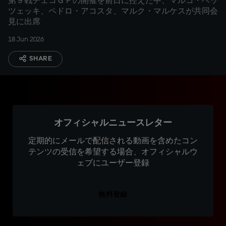
第９戦チェコＧＰの開催を前日に控えた中、マルコ・ベッ
ツェッキ、ペドロ・アコスタ、マルク・マルケスが共同会
見に出席
18 Jun 2026
SHARE
オフィシャルニュースレター
定期的にメールで配信される動画を含めたコン
テンツの受信を希望する場合、オフィシャルウ
ェブにユーザー登録
無料登録