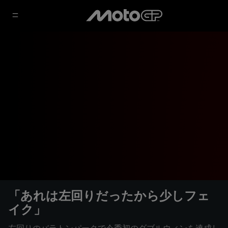
「あれは左回りだったから少しフェ
イク」