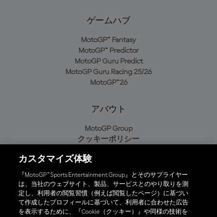
ゲームハブ
MotoGP™ Fantasy
MotoGP™ Predictor
MotoGP Guru Predict
MotoGP Guru Racing 25/26
MotoGP™26
アバウト
MotoGP Group
クッキーポリシー
利用規約
カスタマイズ体験
プライバシーポリシー
購入ポリシー
『MotoGP™ Sports Entertainment Group』とそのサプライヤー
は、当社のウェブサイト、製品、サービスとのやり取りを測
定し、利用者の閲覧習慣（例えば閲覧したページ）に基づい
て作成したプロフィールに基づいて、利用者に合わせた広告
オフィシャルアプリ
を表示するために、『Cookie（クッキー）』や同様の技術を