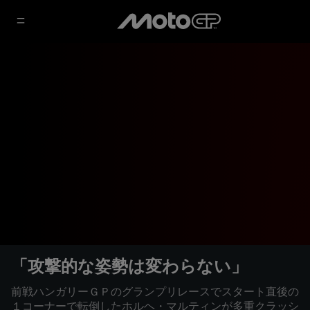
「攻撃的な姿勢は変わらない」
前戦ハンガリーＧＰのグランプリレースでスタート直後の
１コーナーで転倒したホルヘ・マルティンが多重クラッシ