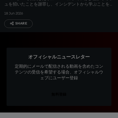
ュを招いたことを謝罪し、インシデントから学ぶことを強
調
18 Jun 2026
SHARE
オフィシャルニュースレター
定期的にメールで配信される動画を含めたコン
テンツの受信を希望する場合、オフィシャルウ
ェブにユーザー登録
無料登録