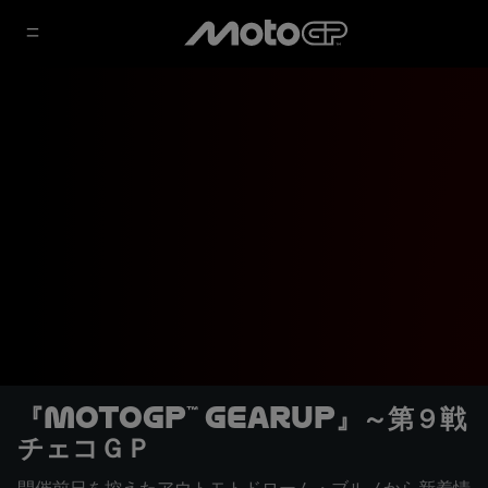
『MotoGP™ GearUp』～第９戦
チェコＧＰ