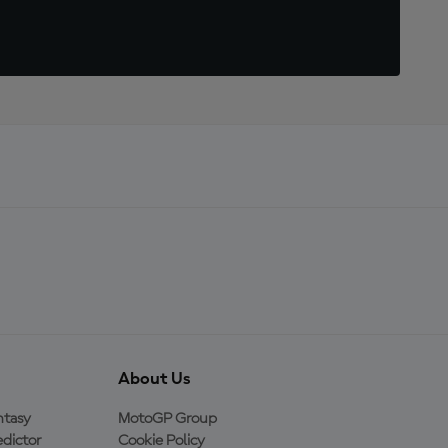
About Us
ntasy
MotoGP Group
dictor
Cookie Policy