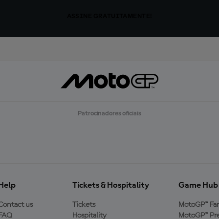
ASSINE GRATUITAMENTE!
Patrocinadores oficiais
Help
Tickets & Hospitality
Game Hub
Contact us
Tickets
MotoGP™ Fa
FAQ
Hospitality
MotoGP™ Pre