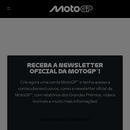
Receba a newsletter
oficial da MotoGP™!
Crie agora uma conta MotoGP™ e tenha acesso a
conteúdos exclusivos, como a newsletter oficial da
MotoGP™, com relatórios dos Grandes Prêmios, vídeos
incríveis e muito mais informações!
ASSINE GRATUITAMENTE!