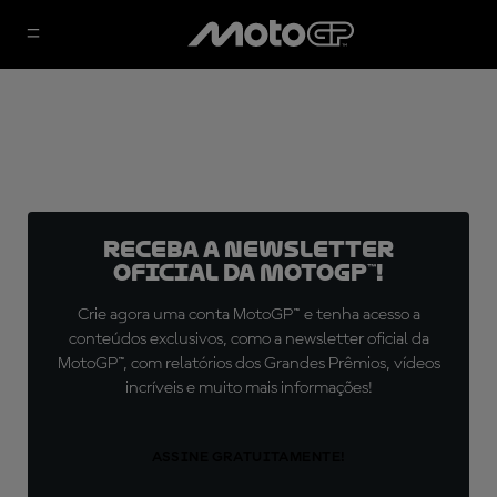
Receba a newsletter
oficial da MotoGP™!
Crie agora uma conta MotoGP™ e tenha acesso a
conteúdos exclusivos, como a newsletter oficial da
MotoGP™, com relatórios dos Grandes Prêmios, vídeos
incríveis e muito mais informações!
ASSINE GRATUITAMENTE!