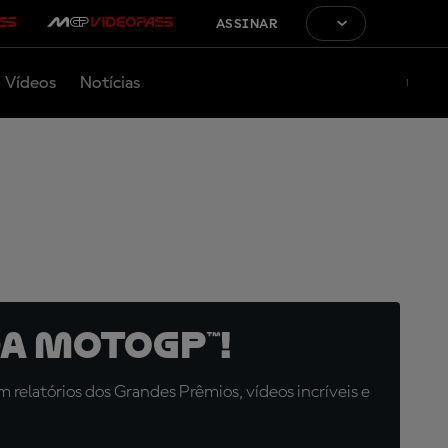
ASSINAR
Vídeos
Notícias
a MotoGP™!
relatórios dos Grandes Prêmios, vídeos incríveis e