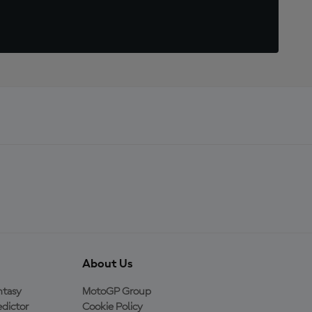
About Us
ntasy
MotoGP Group
dictor
Cookie Policy