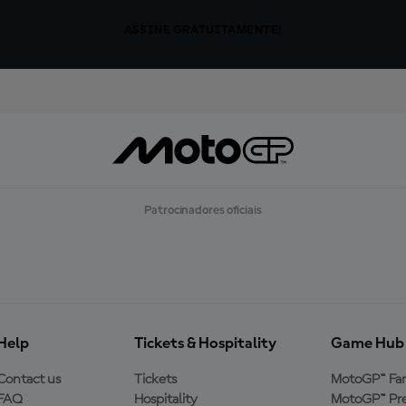
ASSINE GRATUITAMENTE!
Patrocinadores oficiais
Help
Tickets & Hospitality
Game Hub
Contact us
Tickets
MotoGP™ Fa
FAQ
Hospitality
MotoGP™ Pre