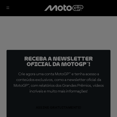
Receba a newsletter
oficial da MotoGP™!
Crie agora uma conta MotoGP™ e tenha acesso a
conteúdos exclusivos, como a newsletter oficial da
MotoGP™, com relatórios dos Grandes Prêmios, vídeos
incríveis e muito mais informações!
ASSINE GRATUITAMENTE!