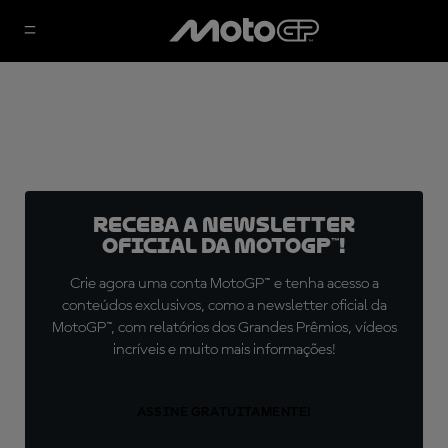
Receba a newsletter
oficial da MotoGP™!
Crie agora uma conta MotoGP™ e tenha acesso a
conteúdos exclusivos, como a newsletter oficial da
MotoGP™, com relatórios dos Grandes Prêmios, vídeos
incríveis e muito mais informações!
ASSINE GRATUITAMENTE!