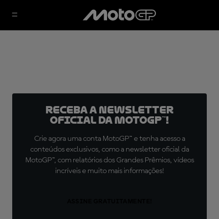
Receba a newsletter
oficial da MotoGP™!
Crie agora uma conta MotoGP™ e tenha acesso a
conteúdos exclusivos, como a newsletter oficial da
MotoGP™, com relatórios dos Grandes Prêmios, vídeos
incríveis e muito mais informações!
ASSINE GRATUITAMENTE!