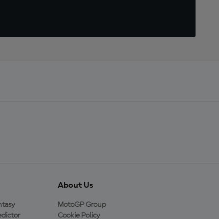
About Us
ntasy
MotoGP Group
dictor
Cookie Policy