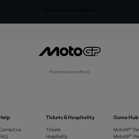
ASSINE GRATUITAMENTE!
Patrocinadores oficiais
Help
Tickets & Hospitality
Game Hub
Contact us
Tickets
MotoGP™ Fa
FAQ
Hospitality
MotoGP™ Pre